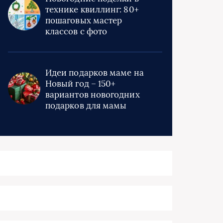
технике квиллинг: 80+
пошаговых мастер
классов с фото
Идеи подарков маме на
Новый год – 150+
вариантов новогодних
подарков для мамы