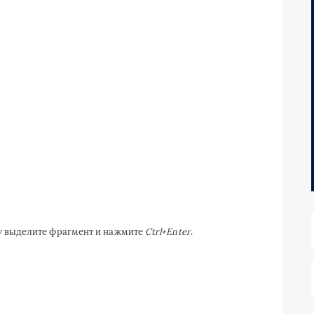
ку выделите фрагмент и нажмите
Ctrl+Enter
.