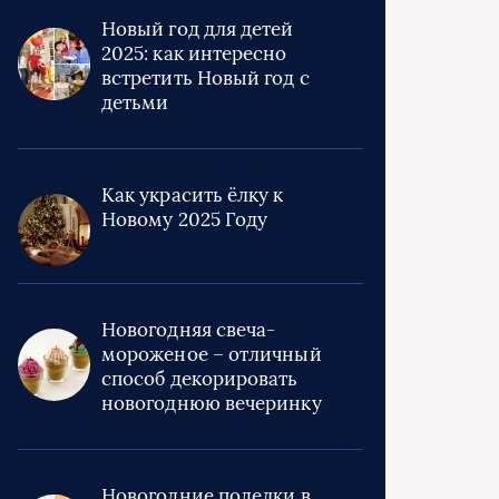
Новый год для детей
2025: как интересно
встретить Новый год с
детьми
Как украсить ёлку к
Новому 2025 Году
Новогодняя свеча-
мороженое – отличный
способ декорировать
новогоднюю вечеринку
Новогодние поделки в