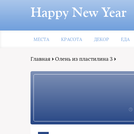
Happy New Year
МЕСТА
КРАСОТА
ДЕКОР
ЕДА
Главная
Олень из пластилина 3