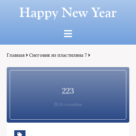
Happy New Year
Главная
Снеговик из пластилина 7
223
29 сентября