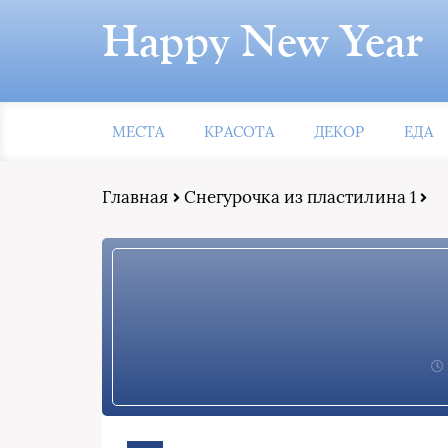
Happy New Year
МЕСТА
КРАСОТА
ДЕКОР
ЕДА
Главная
Снегурочка из пластилина 1