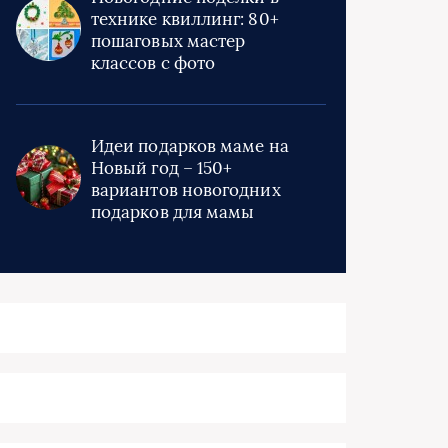
технике квиллинг: 80+
пошаговых мастер
классов с фото
Идеи подарков маме на
Новый год – 150+
вариантов новогодних
подарков для мамы