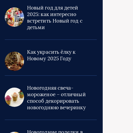
Новый год для детей
2025: как интересно
встретить Новый год с
детьми
Как украсить ёлку к
Новому 2025 Году
Новогодняя свеча-
мороженое – отличный
способ декорировать
новогоднюю вечеринку
Новогодние поделки в