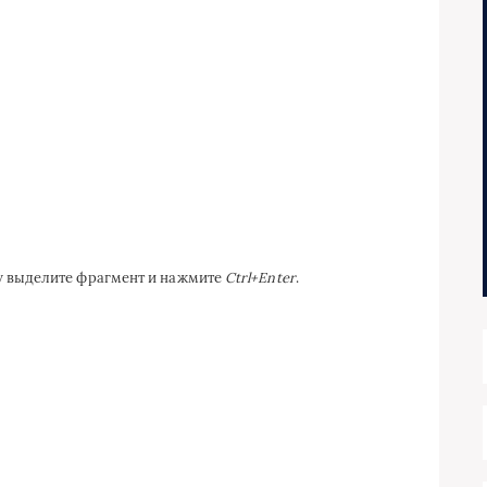
ку выделите фрагмент и нажмите
Ctrl+Enter
.