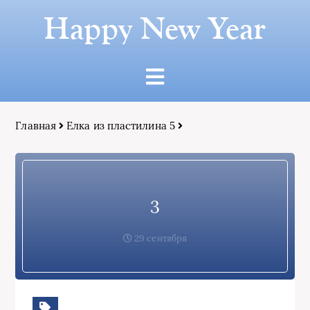
Happy New Year
Главная
Елка из пластилина 5
3
29 сентября