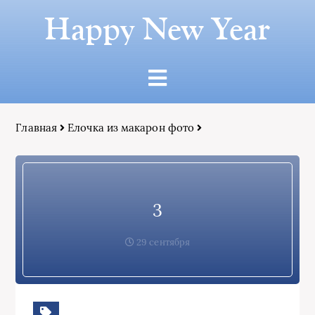
Happy New Year
Главная
Елочка из макарон фото
3
29 сентября