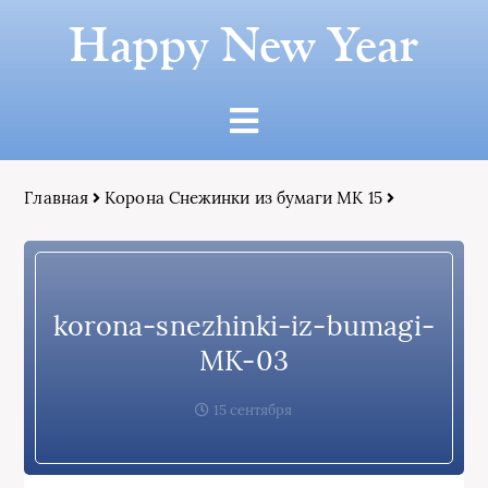
Happy New Year
Главная
Корона Снежинки из бумаги МК 15
korona-snezhinki-iz-bumagi-
MK-03
15 сентября