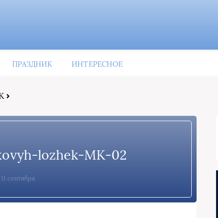
ПРАЗДНИК
ИНТЕРЕСНОЕ
К
ikovyh-lozhek-MK-02
11 сентября