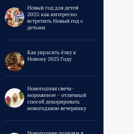
Новый год для детей
2025: как интересно
встретить Новый год с
детьми
Как украсить ёлку к
Новому 2025 Году
Новогодняя свеча-
мороженое – отличный
способ декорировать
новогоднюю вечеринку
Новогодние поделки в