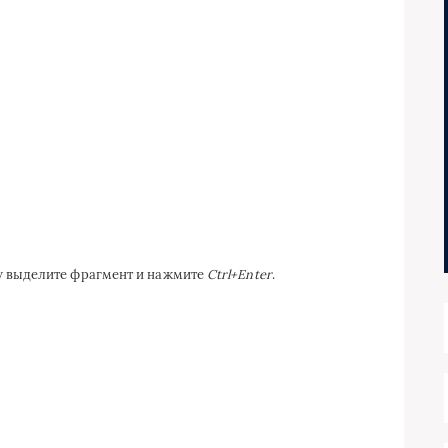
ку выделите фрагмент и нажмите
Ctrl+Enter
.