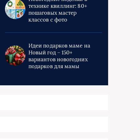
технике квиллинг: 80+
пошаговых мастер
классов с фото
Идеи подарков маме на
Новый год – 150+
вариантов новогодних
подарков для мамы