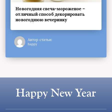
Новогодняя свеча-мороженое –
отличный способ декорировать
новогоднюю вечеринку
Автор статьи:
happy
Happy New Year