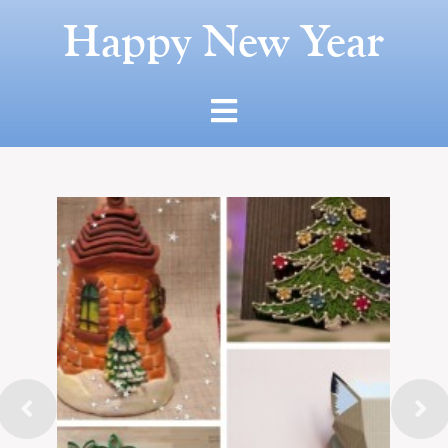
Happy New Year